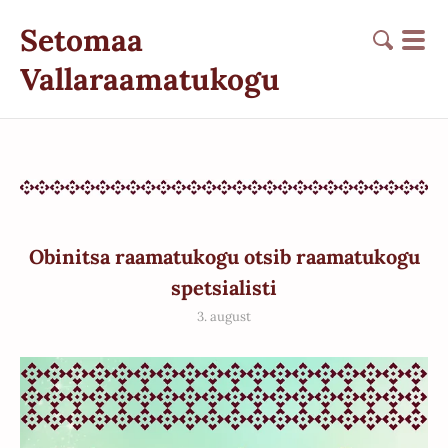
Setomaa
Vallaraamatukogu
Obinitsa raamatukogu otsib raamatukogu
spetsialisti
3. august