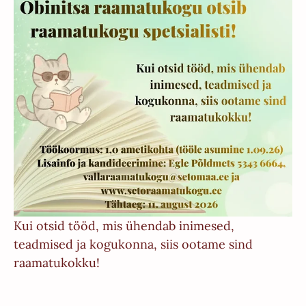
Kui otsid tööd, mis ühendab inimesed,
teadmised ja kogukonna, siis ootame sind
raamatukokku!