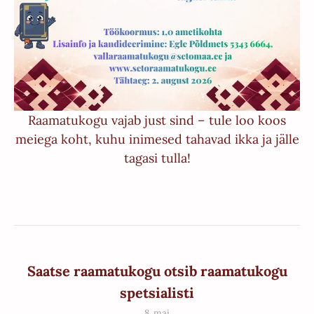
Raamatukogu vajab just sind – tule loo koos
meiega koht, kuhu inimesed tahavad ikka ja jälle
tagasi tulla!
Saatse raamatukogu otsib raamatukogu
spetsialisti
8. mai