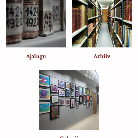
Ajalugu
Arhiiv