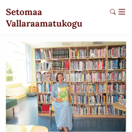
Setomaa
Vallaraamatukogu