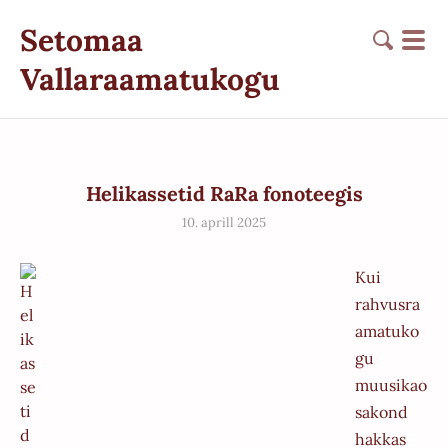
Setomaa
Vallaraamatukogu
Helikassetid RaRa fonoteegis
10. aprill 2025
Kui
rahvusra
amatuko
gu
muusikao
sakond
hakkas