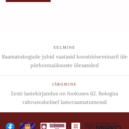
EELMINE
Raamatukogude juhid vaatasid koostööseminaril üle
piirkonnaüksuste ülesanded
JÄRGMINE
Eesti lastekirjandus on fookuses 62. Bologna
rahvusvahelisel lasteraamatumessil